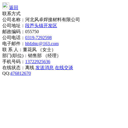
返回
联系方式
公司名称：河北风卓焊接材料有限公司
公司地址：
段芦头镇开发区
邮政编码：055750
公司电话：
0319-7292598
电子邮件：
hbfzhtc@163.com
联 系 人：董花风 （女士）
部门(职位)：销售部 （经理）
手机号码：
13722925636
在线状态：
离线
发送消息
在线交谈
QQ:
476812670