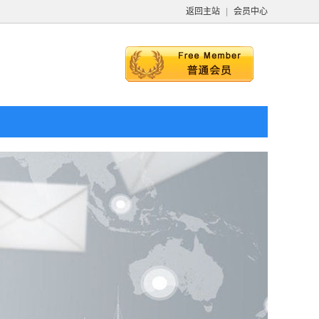
返回主站
|
会员中心