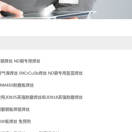
sb钢焊丝 ND钢专用焊丝
气保焊丝 09CrCuSb焊丝 ND钢专用氩弧焊丝
NM450耐磨板焊丝
用JD825高强耐磨焊丝和JD918高强耐磨焊丝
0耐磨钢板焊接焊丝
00板焊丝 免预热