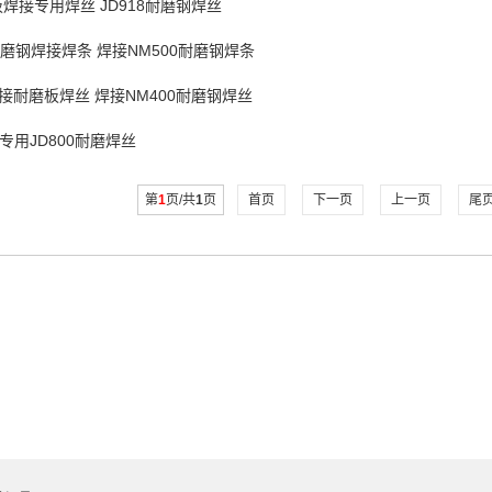
板焊接专用焊丝 JD918耐磨钢焊丝
耐磨钢焊接焊条 焊接NM500耐磨钢焊条
焊接耐磨板焊丝 焊接NM400耐磨钢焊丝
专用JD800耐磨焊丝
第
1
页/共
1
页
首页
下一页
上一页
尾