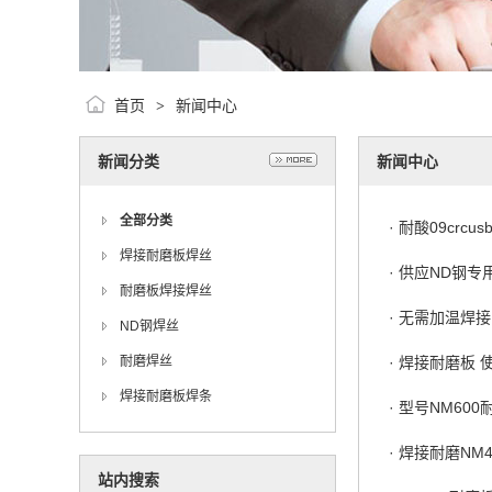
首页
新闻中心
>
新闻分类
新闻中心
全部分类
·
耐酸09crcu
焊接耐磨板焊丝
·
供应ND钢专用
耐磨板焊接焊丝
·
无需加温焊接
ND钢焊丝
耐磨焊丝
·
焊接耐磨板 使
焊接耐磨板焊条
·
型号NM60
·
焊接耐磨NM4
站内搜索