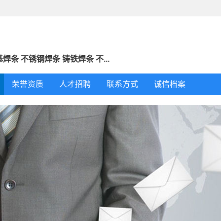
焊条 不锈钢焊条 铸铁焊条 不...
荣誉资质
人才招聘
联系方式
诚信档案